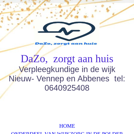
DaZo, zorgt aan huis
Verpleegkundige in de wijk
Nieuw- Vennep en Abbenes tel:
0640925408
HOME